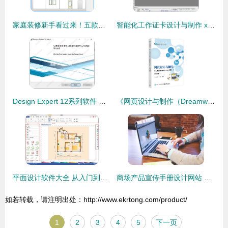
家庭装修新手看过来！五款简单好用的室内装修设计软件推荐
智能化工作证卡设计与制作 xcarmake软件的应用探索
Design Expert 12系列软件 实用实验设计工具的功能与实际价值
《网页设计与制作（Dreamweaver CC）第3版》评析 实用教材引领网页设计学习新风尚
平面设计软件大全 从入门到专业的选择指南
商场产品宣传手册设计网站 全面指南与推荐平台
如若转载，请注明出处：http://www.ekrtong.com/product/
1
2
3
4
5
下一页