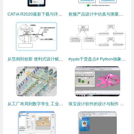
CATIA R2020最新下载与详细安装教程 软件设计制作指南
射频产品设计中仿真与测量相结合的实现路径
从范例到创新 便利式设计赋能 Misumi 工厂自动化零件的数码转型之道
#yyds干货盘点# Python抽象工厂模式详解 从设计到实践
从工厂布局到数字孪生 工业仿真如何成为智能制造新动力？
珠宝设计软件的设计与制作 从创意到工具的转化