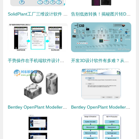
SolidPlant工厂三维设计软件 联系SolidKits提升设计效率与精确度
告别低效转换！揭秘图片转DWG工具软件的进阶玩法 iDwg 6.8上手实测
手势操作在手机端软件设计中的应用 优化体验与创新交互
开发3D设计软件有多难？从底层技术到人机交互的全程挑战
Bentley OpenPlant Modeller 引领三维工厂设计软件的前沿之作
Bentley OpenPlant Modeller三维工厂设计软件的设计与制作精神