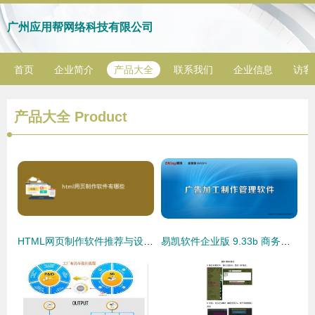
广州应用帮网络科技有限公司
首页
企业简介
产品大全
联系我们
企业信息
访客
产品大全
Product
HTML网页制作软件推荐与设计要点分析
易凯软件企业版 9.33b 商务中的数控匠心——全方位解构企业资源数控新模式