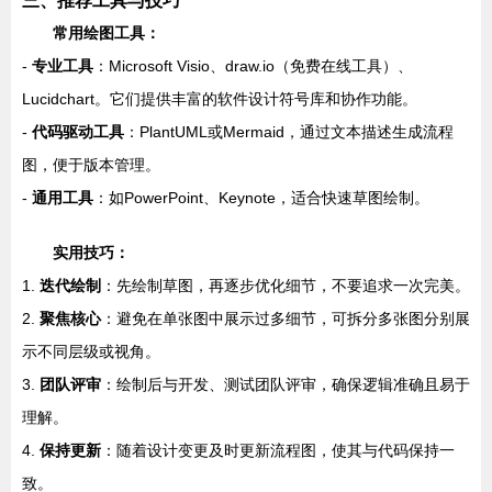
三、推荐工具与技巧
常用绘图工具：
-
专业工具
：Microsoft Visio、draw.io（免费在线工具）、
Lucidchart。它们提供丰富的软件设计符号库和协作功能。
-
代码驱动工具
：PlantUML或Mermaid，通过文本描述生成流程
图，便于版本管理。
-
通用工具
：如PowerPoint、Keynote，适合快速草图绘制。
实用技巧：
1.
迭代绘制
：先绘制草图，再逐步优化细节，不要追求一次完美。
2.
聚焦核心
：避免在单张图中展示过多细节，可拆分多张图分别展
示不同层级或视角。
3.
团队评审
：绘制后与开发、测试团队评审，确保逻辑准确且易于
理解。
4.
保持更新
：随着设计变更及时更新流程图，使其与代码保持一
致。