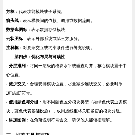
方框
：代表功能模块或子系统。
箭头线
：表示模块间的依赖、调用或数据流向。
数据库图标
：表示数据存储模块。
云状图标
：表示外部系统或第三方服务。
注释框
：对复杂交互或约束条件进行补充说明。
第四步：优化布局与可读性
-
分层排列
：将同一层级的模块水平或垂直对齐，核心模块置于中
心位置。
-
减少交叉
：合理安排模块位置，尽量减少连线交叉，必要时添
加“跳点”符号。
-
使用颜色与分组
：用不同颜色区分模块类型（如绿色代表业务模
块，蓝色代表基础设施），或用虚线框将关联紧密的模块分组。
-
添加图例
：在角落说明符号含义，确保他人能轻松理解。