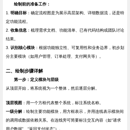
绘制前的准备工作：
1.
明确目标
：确定流程图是为展示高层架构、详细数据流，还是特
定功能流程。
2.
收集信息
：梳理需求文档、功能清单、已有代码结构或团队讨论
结果。
3.
识别核心模块
：根据功能独立性、可复用性和业务边界，初步划
分主要模块（如用户管理、订单处理、支付网关等）。
二、绘制步骤详解
第一步：定义模块与层级
从顶层开始，将系统视为一个整体，然后逐层分解。
顶层视图
：用一个方框代表整个系统，标注系统名称。
一级分解
：绘制主要功能模块，用方框表示，并用连线表示模块间
的调用或数据依赖关系。在连线旁可简要标注交互内容（如“请求
用户数据”、“返回支付状态”）。