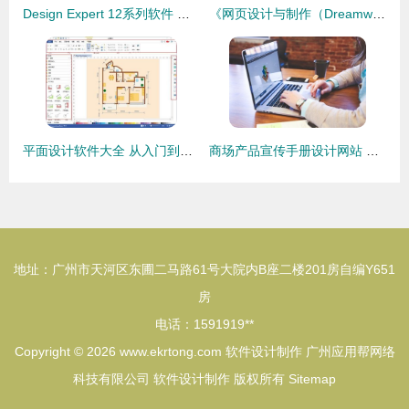
Design Expert 12系列软件 实用实验设计工具的功能与实际价值
《网页设计与制作（Dreamweaver CC）第3版》评析 实用教材引领网页设计学习新风尚
平面设计软件大全 从入门到专业的选择指南
商场产品宣传手册设计网站 全面指南与推荐平台
地址：广州市天河区东圃二马路61号大院内B座二楼201房自编Y651
房
电话：1591919**
Copyright © 2026
www.ekrtong.com
软件设计制作
广州应用帮网络
科技有限公司
软件设计制作
版权所有
Sitemap