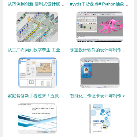
从范例到创新 便利式设计赋能 Misumi 工厂自动化零件的数码转型之道
#yyds干货盘点# Python抽象工厂模式详解 从设计到实践
从工厂布局到数字孪生 工业仿真如何成为智能制造新动力？
珠宝设计软件的设计与制作 从创意到工具的转化
家庭装修新手看过来！五款简单好用的室内装修设计软件推荐
智能化工作证卡设计与制作 xcarmake软件的应用探索