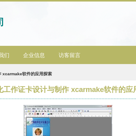
司
我们
企业信息
访客留言
xcarmake软件的应用探索
工作证卡设计与制作 xcarmake软件的