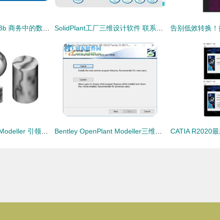
易凯软件企业版 9.33b 商务中的数控匠心——全方位解构企业资源数控新模式
SolidPlant工厂三维设计软件 联系SolidKits提升设计效率与精确度
Bentley OpenPlant Modeller 引领三维工厂设计软件的前沿之作
Bentley OpenPlant Modeller三维工厂设计软件的设计与制作精神