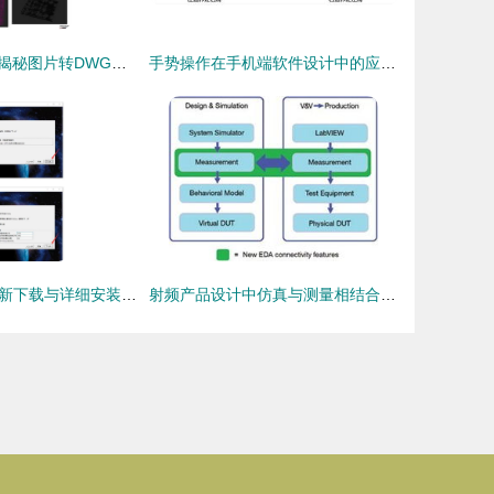
告别低效转换！揭秘图片转DWG工具软件的进阶玩法 iDwg 6.8上手实测
手势操作在手机端软件设计中的应用 优化体验与创新交互
CATIA R2020最新下载与详细安装教程 软件设计制作指南
射频产品设计中仿真与测量相结合的实现路径